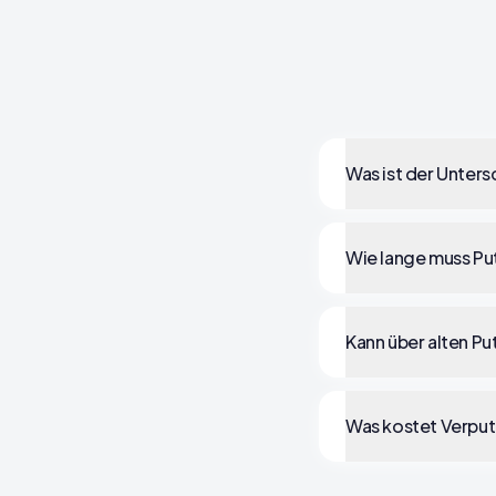
Was ist der Unter
Wie lange muss Pu
Kann über alten P
Was kostet Verpu