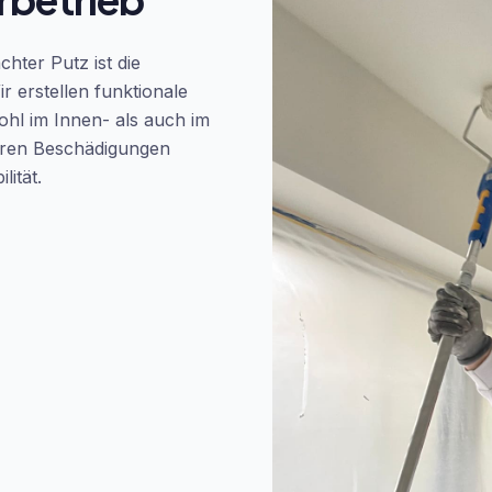
ter Putz ist die
 erstellen funktionale
hl im Innen- als auch im
eren Beschädigungen
lität.