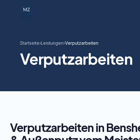
Startseite
›
Leistungen
›
Verputzarbeiten
Verputzarbeiten
Verputzarbeiten in Bensh
& Außenputz vom Meiste